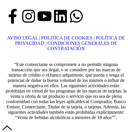
AVISO LEGAL
|
POLITICA DE COOKIES
|
POLÍTICA DE
PRIVACIDAD
|
CONDICIONES GENERALES DE
CONTRATACIÓN
“Este comerciante se compromete a no permitir ninguna
transacción que sea ilegal, o se considere por las marcas de
tarjetas de crédito o el banco adquiriente, que pueda o tenga el
potencial de dañar la buena voluntad de los mismos o influir de
manera negativa en ellos. Las siguientes actividades están
prohibidas en virtud de los programas de las marcas de tarjetas: la
venta u oferta de un producto o servicio que no sea de plena
conformidad con todas las leyes aplicables al Comprador, Banco
Emisor, Comerciante, Titular de la tarjeta, o tarjetas. Además, las
siguientes actividades también están prohibidas explícitamente:
“Venta de bebidas alcohólicas a menores de 18 años””.