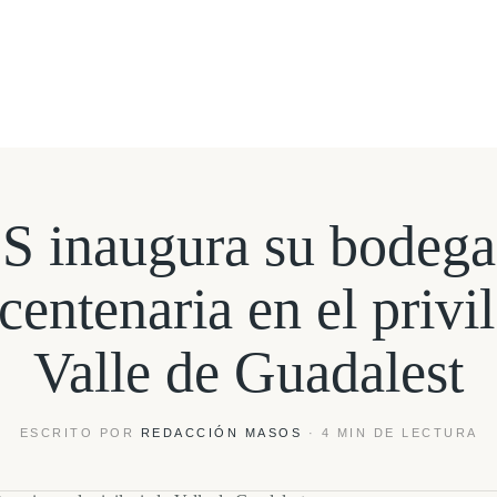
inaugura su bodega
centenaria en el privi
Valle de Guadalest
ESCRITO POR
REDACCIÓN MASOS
· 4 MIN DE LECTURA