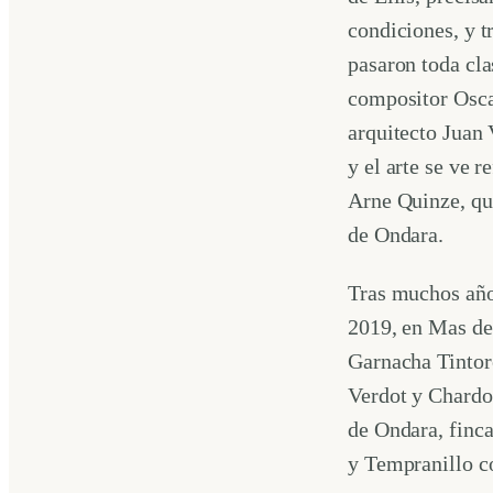
condiciones, y t
pasaron toda cla
compositor Osca
arquitecto Juan 
y el arte se ve 
Arne Quinze, qu
de Ondara.
Tras muchos años
2019, en Mas de 
Garnacha Tintore
Verdot y Chardo
de Ondara, finca
y Tempranillo 