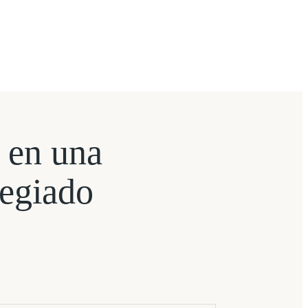
 en una
legiado