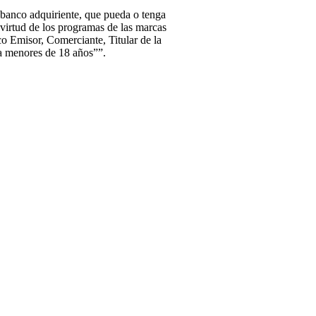
l banco adquiriente, que pueda o tenga
 virtud de los programas de las marcas
co Emisor, Comerciante, Titular de la
 a menores de 18 años””.