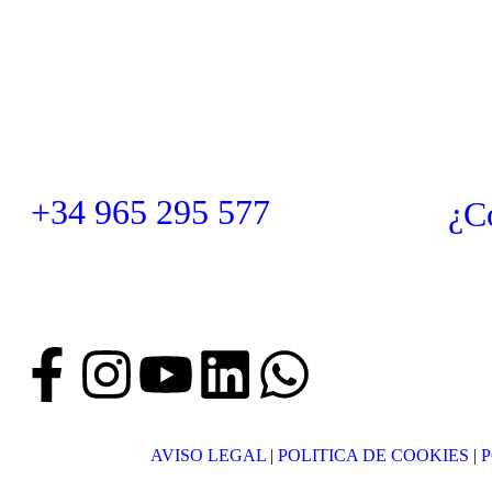
+34 965 295 577
¿C
AVISO LEGAL
|
POLITICA DE COOKIES
|
P