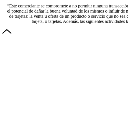
“Este comerciante se compromete a no permitir ninguna transacción q
el potencial de dañar la buena voluntad de los mismos o influir de 
de tarjetas: la venta u oferta de un producto o servicio que no se
tarjeta, o tarjetas. Además, las siguientes actividade