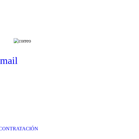
email
 CONTRATACIÓN