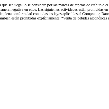
ue sea ilegal, o se considere por las marcas de tarjetas de crédito o e
manera negativa en ellos. Las siguientes actividades están prohibidas en
a de plena conformidad con todas las leyes aplicables al Comprador, Ban
s también están prohibidas explícitamente: “Venta de bebidas alcohólicas